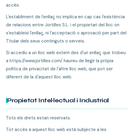
accés.
L'establiment de l'enllaç no implica en cap cas l'existència
de relacions entre Jortilles S.L. i el propietari del lloc on
s'estableixi l'enllaç, ni l'acceptació o aprovació per part del
Titular dels seus continguts o serveis.
Si accediu a un lloc web extern des d'un enllaç que trobeu
a https://www.jortilles.com/ haureu de llegir la pròpia
política de privacitat de l'altre lloc web, que pot ser
diferent de la d'aquest lloc web.
Propietat Intel·lectual i Industrial
Tots els drets estan reservats.
Tot accés a aquest lloc web està subjecte a les