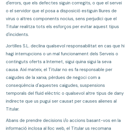
d'errors, que els defectes siguin corregits, o que el servei
o el servidor que el posa a disposició estiguin lliures de
virus o altres components nocius, sens perjudici que el
Titular realitza tots els esforços per evitar aquest tipus
d'incidents.
Jortilles S.L. declina qualsevol responsabilitat en cas que hi
hagi interrupcions o un mal funcionament dels Serveis o
continguts oferts a Internet, sigui quina sigui la seva
causa. Així mateix, el Titular no es fa responsable per
caigudes de la xarxa, pèrdues de negoci com a
conseqüència d'aquestes caigudes, suspensions
temporals del fluid elèctric o qualsevol altre tipus de dany
indirecte que us pugui ser causat per causes alienes al
Titular.
Abans de prendre decisions i/o accions basant-vos en la
informació inclosa al lloc web, el Titular us recomana