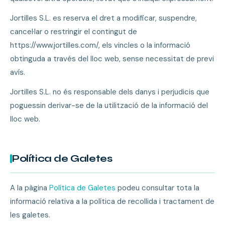
Jortilles S.L. es reserva el dret a modificar, suspendre,
cancel·lar o restringir el contingut de
https://www.jortilles.com/, els vincles o la informació
obtinguda a través del lloc web, sense necessitat de previ
avís.
Jortilles S.L. no és responsable dels danys i perjudicis que
poguessin derivar-se de la utilització de la informació del
lloc web.
Política de Galetes
A la pàgina
Política de Galetes
podeu consultar tota la
informació relativa a la política de recollida i tractament de
les galetes.