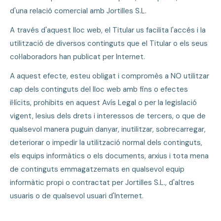
d'una relació comercial amb Jortilles S.L.
A través d'aquest lloc web, el Titular us facilita l'accés i la
utilització de diversos continguts que el Titular o els seus
col·laboradors han publicat per Internet.
A aquest efecte, esteu obligat i compromès a NO utilitzar
cap dels continguts del lloc web amb fins o efectes
il·lícits, prohibits en aquest Avís Legal o per la legislació
vigent, lesius dels drets i interessos de tercers, o que de
qualsevol manera puguin danyar, inutilitzar, sobrecarregar,
deteriorar o impedir la utilització normal dels continguts,
els equips informàtics o els documents, arxius i tota mena
de continguts emmagatzemats en qualsevol equip
informàtic propi o contractat per Jortilles S.L., d'altres
usuaris o de qualsevol usuari d'Internet.