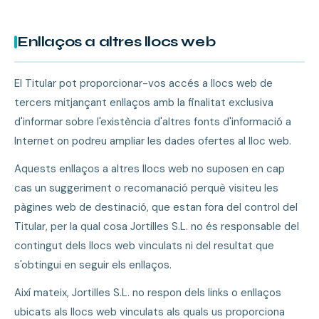
Enllaços a altres llocs web
El Titular pot proporcionar-vos accés a llocs web de
tercers mitjançant enllaços amb la finalitat exclusiva
d'informar sobre l'existència d'altres fonts d'informació a
Internet on podreu ampliar les dades ofertes al lloc web.
Aquests enllaços a altres llocs web no suposen en cap
cas un suggeriment o recomanació perquè visiteu les
pàgines web de destinació, que estan fora del control del
Titular, per la qual cosa Jortilles S.L. no és responsable del
contingut dels llocs web vinculats ni del resultat que
s'obtingui en seguir els enllaços.
Així mateix, Jortilles S.L. no respon dels links o enllaços
ubicats als llocs web vinculats als quals us proporciona