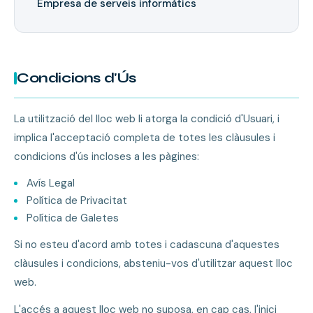
Empresa de serveis informàtics
Condicions d'Ús
La utilització del lloc web li atorga la condició d'Usuari, i
implica l'acceptació completa de totes les clàusules i
condicions d'ús incloses a les pàgines:
Avís Legal
Política de Privacitat
Política de Galetes
Si no esteu d'acord amb totes i cadascuna d'aquestes
clàusules i condicions, absteniu-vos d'utilitzar aquest lloc
web.
L'accés a aquest lloc web no suposa, en cap cas, l'inici