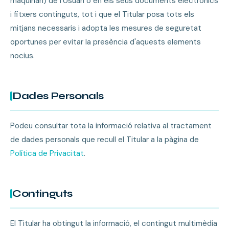
maquinari) de l'Usuari o en els seus documents electrònics
i fitxers continguts, tot i que el Titular posa tots els
mitjans necessaris i adopta les mesures de seguretat
oportunes per evitar la presència d'aquests elements
nocius.
Dades Personals
Podeu consultar tota la informació relativa al tractament
de dades personals que recull el Titular a la pàgina de
Política de Privacitat
.
Continguts
El Titular ha obtingut la informació, el contingut multimèdia