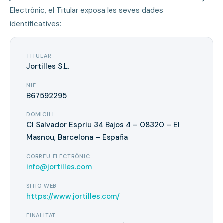
Electrònic, el Titular exposa les seves dades
identificatives:
TITULAR
Jortilles S.L.
NIF
B67592295
DOMICILI
Cl Salvador Espriu 34 Bajos 4 – 08320 – El
Masnou, Barcelona – España
CORREU ELECTRÒNIC
info@jortilles.com
SITIO WEB
https://www.jortilles.com/
FINALITAT